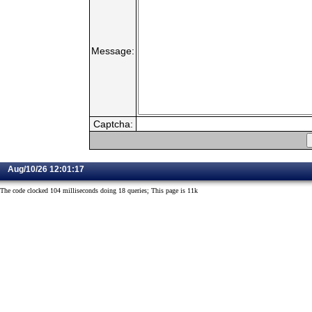
Message:
Captcha:
Aug/10/26 12:01:17
The code clocked 104 milliseconds doing 18 queries; This page is 11k