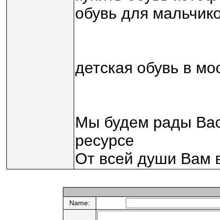
обувь для мальчик
детская обувь в мо
Мы будем рады Вас
ресурсе
От всей души Вам в
Name: